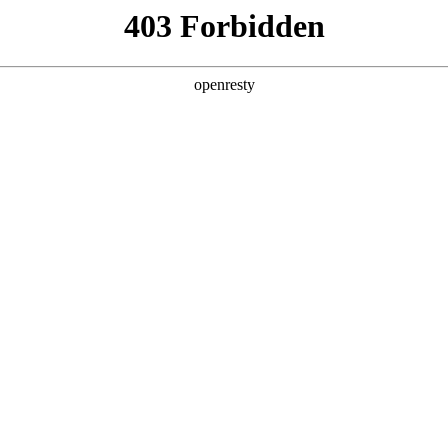
产品及服务
行业解决方案
合作伙伴
投资者关系