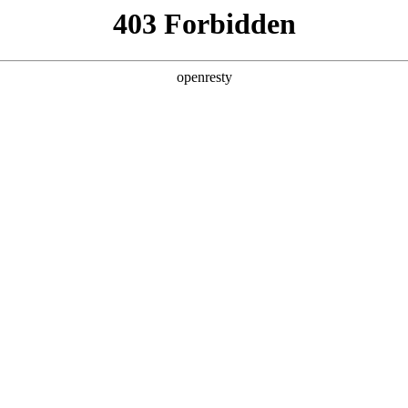
产品及服务
行业解决方案
合作伙伴
投资者关系
方法论